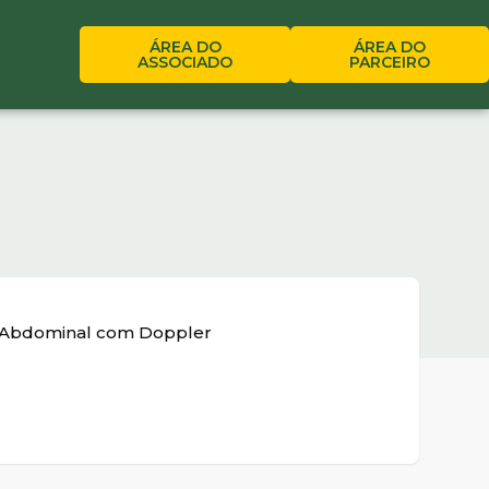
ÁREA DO
ÁREA DO
ASSOCIADO
PARCEIRO
e Abdominal com Doppler