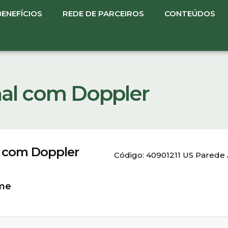
BENEFÍCIOS
REDE DE PARCEIROS
CONTEÚDOS
al com Doppler
 com Doppler
Código: 40901211 US Pared
ame