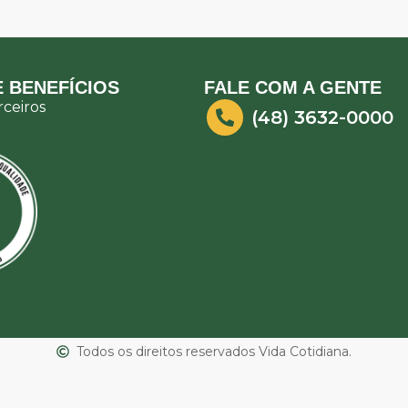
 BENEFÍCIOS
FALE COM A GENTE
ceiros
(48) 3632-0000
Todos os direitos reservados Vida Cotidiana.