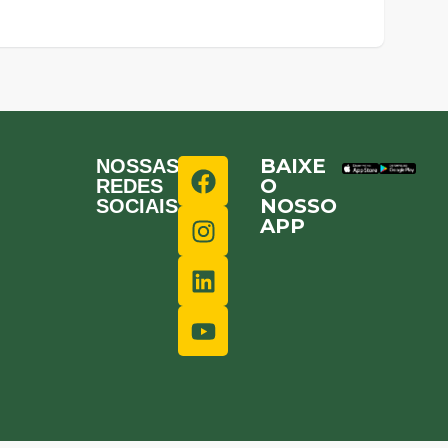
BAIXE
NOSSAS
O
REDES
NOSSO
SOCIAIS
APP