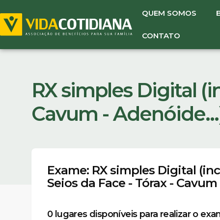
QUEM SOMOS
CONTATO
RX simples Digital (i
Cavum - Adenóide...
Exame: RX simples Digital (inc
Seios da Face - Tórax - Cavum 
0
lugares disponíveis para realizar o ex