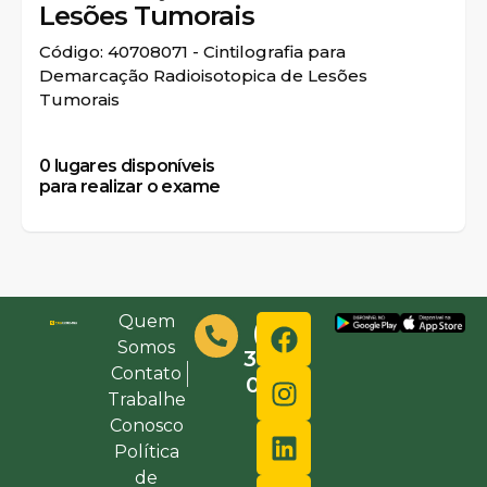
Lesões Tumorais
Código: 40708071 - Cintilografia para
Demarcação Radioisotopica de Lesões
Tumorais
0
lugares disponíveis
para realizar o exame
Quem
(48)
Somos
3632-
Contato
0000
Trabalhe
Conosco
Política
de