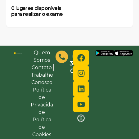
0
lugares disponíveis
para realizar o exame
Quem
(48)
Somos
3632-
Contato
0000
Trabalhe
Conosco
Política
de
Privacida
de
Política
de
Cookies