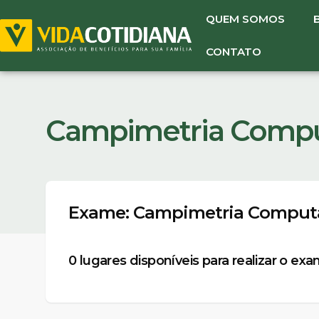
QUEM SOMOS
CONTATO
Campimetria Compu
Exame: Campimetria Comput
0
lugares disponíveis para realizar o ex