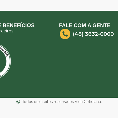
 BENEFÍCIOS
FALE COM A GENTE
ceiros
(48) 3632-0000
Todos os direitos reservados Vida Cotidiana.