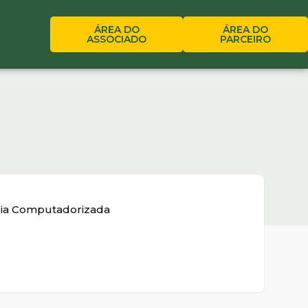
ÁREA DO
ÁREA DO
ASSOCIADO
PARCEIRO
ria Computadorizada