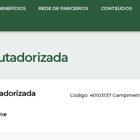
BENEFÍCIOS
REDE DE PARCEIROS
CONTEÚDOS
tadorizada
adorizada
Código: 40103137 Campimet
ame