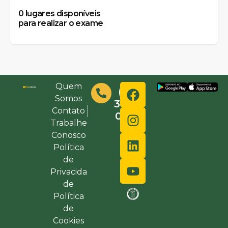
0
lugares disponíveis
para realizar o exame
Quem
(48)
Somos
3632-
Contato
0000
Trabalhe
Conosco
Política
de
Privacida
de
Política
de
Cookies