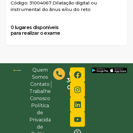
Código: 31004067 Dilatação digital ou
instrumental do ânus e/ou do reto
0
lugares disponíveis
para realizar o exame
Quem
(48)
Somos
3632-
Contato
0000
Trabalhe
Conosco
Política
de
Privacida
de