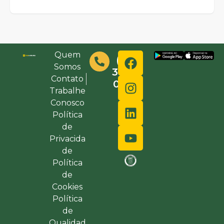
Quem
(48)
Somos
3632-
Contato
0000
Trabalhe
Conosco
Política
de
Privacida
de
Política
de
Cookies
Política
de
Qualidad