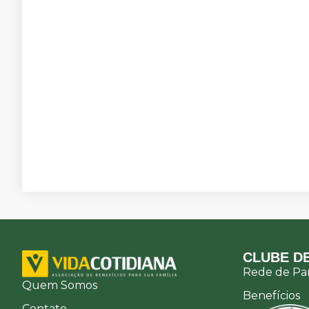
CLUBE DE
Rede de Par
Quem Somos
Benefícios
Contato