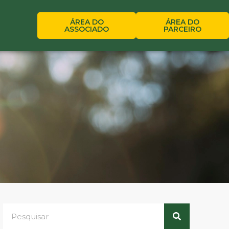
ÁREA DO
ÁREA DO
ASSOCIADO
PARCEIRO