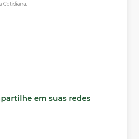
 Cotidiana.
artilhe em suas redes