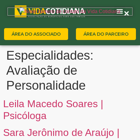
ÁREA DO ASSOCIADO
ÁREA DO PARCEIRO
Especialidades:
Avaliação de
Personalidade
Leila Macedo Soares |
Psicóloga
Sara Jerônimo de Araújo |