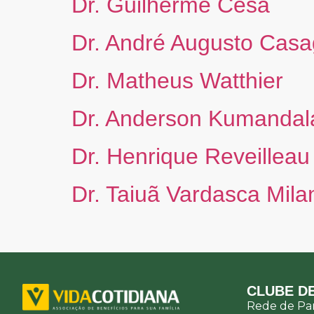
Dr. Guilherme Cesa
Dr. André Augusto Casa
Dr. Matheus Watthier
Dr. Anderson Kumandal
Dr. Henrique Reveilleau 
Dr. Taiuã Vardasca Mila
CLUBE DE
Rede de Par