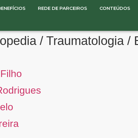
BENEFÍCIOS
REDE DE PARCEIROS
CONTEÚDOS
opedia / Traumatologia / 
Filho
Rodrigues
elo
reira