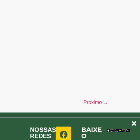
Próximo
→
BAIXE
NOSSAS
O
REDES