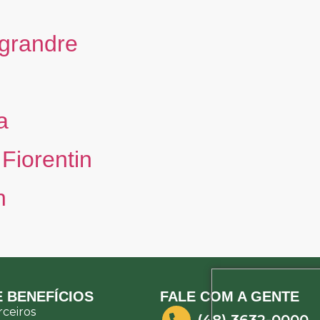
grandre
a
Fiorentin
n
 BENEFÍCIOS
FALE COM A GENTE
ceiros