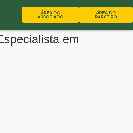
ÁREA DO
ÁREA DO
ASSOCIADO
PARCEIRO
Especialista em