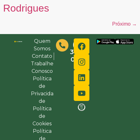
Rodrigues
Próximo
→
Quem
(48)
Somos
3632-
Contato
0000
Trabalhe
Conosco
Política
de
Privacida
de
Política
de
Cookies
Política
de