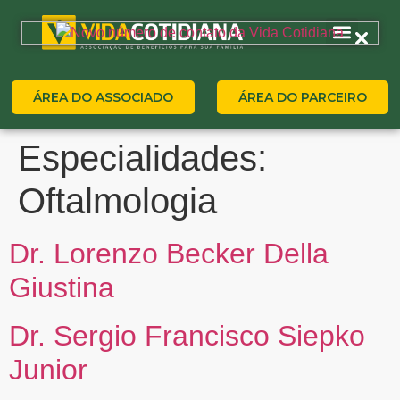
ÁREA DO ASSOCIADO
ÁREA DO PARCEIRO
Especialidades:
Oftalmologia
Dr. Lorenzo Becker Della
Giustina
Dr. Sergio Francisco Siepko
Junior