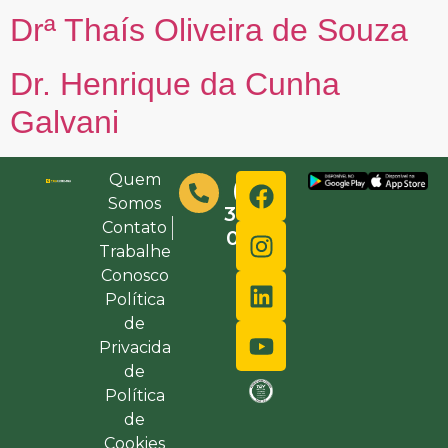
Drª Thaís Oliveira de Souza
Dr. Henrique da Cunha
Galvani
Quem
(48)
Somos
3632-
Contato
0000
Trabalhe
Conosco
Política
de
Privacida
de
Política
de
Cookies