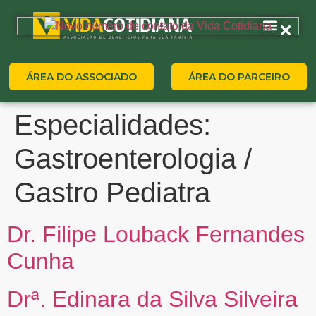
ÁREA DO ASSOCIADO
ÁREA DO PARCEIRO
Especialidades:
Gastroenterologia /
Gastro Pediatra
Dr. Filipe Louback Fernandes
Cunha
Drª. Edinara da Silva Silveira