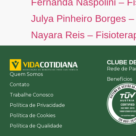
Fernanda Naspolini – Fi
Julya Pinheiro Borges –
Nayara Reis – Fisiotera
CLUBE DE
Rede de Par
Quem Somos
Benefícios
Contato
Trabalhe Conosco
Política de Privacidade
Política de Cookies
Política de Qualidade