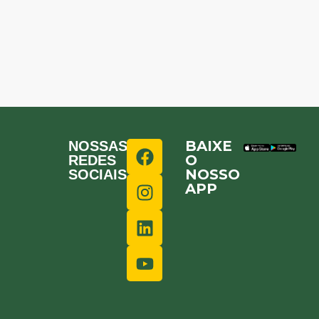
BAIXE
NOSSAS
O
REDES
NOSSO
SOCIAIS
APP