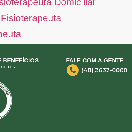
sioterapeuta Domiciliar
 Fisioterapeuta
peuta
 BENEFÍCIOS
FALE COM A GENTE
ceiros
(48) 3632-0000