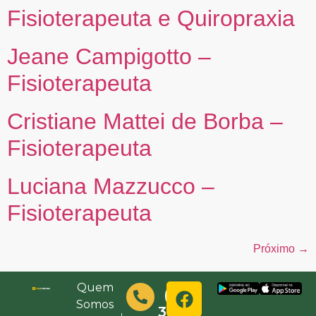
Fisioterapeuta e Quiropraxia
Jeane Campigotto –
Fisioterapeuta
Cristiane Mattei de Borba –
Fisioterapeuta
Luciana Mazzucco –
Fisioterapeuta
Próximo
→
Quem
(48)
Somos
3632-