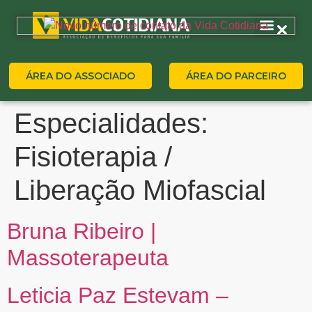
ÁREA DO ASSOCIADO
ÁREA DO PARCEIRO
Especialidades:
Fisioterapia /
Liberação Miofascial
Bruna Ribeiro |
Massoterapeuta
Leticia Paz Estevam –