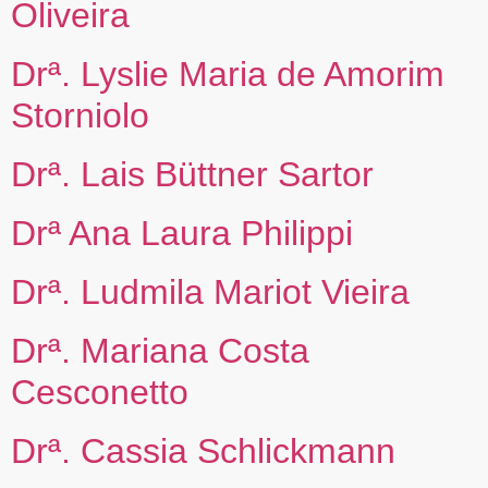
Oliveira
Drª. Lyslie Maria de Amorim
Storniolo
Drª. Lais Büttner Sartor
Drª Ana Laura Philippi
Drª. Ludmila Mariot Vieira
Drª. Mariana Costa
Cesconetto
Drª. Cassia Schlickmann