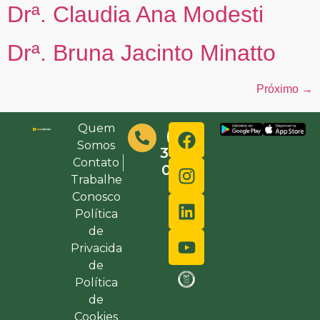
Drª. Claudia Ana Modesti
Drª. Bruna Jacinto Minatto
Próximo
→
Quem
(48)
Somos
3632-
Contato
0000
Trabalhe
Conosco
Política
de
Privacida
de
Política
de
Cookies