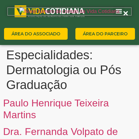
ÁREA DO ASSOCIADO
ÁREA DO PARCEIRO
Especialidades:
Dermatologia ou Pós
Graduação
Paulo Henrique Teixeira
Martins
Dra. Fernanda Volpato de