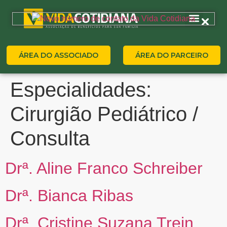
ÁREA DO ASSOCIADO
ÁREA DO PARCEIRO
Especialidades:
Cirurgião Pediátrico /
Consulta
Drª. Aline Franco Schreiber
Drª. Bianca Ribas
Drª. Cristine Suzana Trein