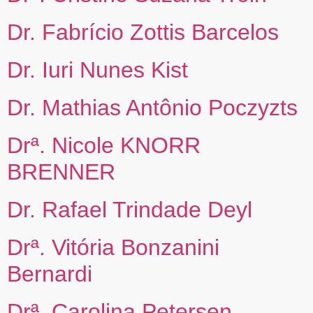
Dr. Fabrício Zottis Barcelos
Dr. Iuri Nunes Kist
Dr. Mathias Antônio Poczyzts
Drª. Nicole KNORR
BRENNER
Dr. Rafael Trindade Deyl
Drª. Vitória Bonzanini
Bernardi
Drª. Carolina Petersen