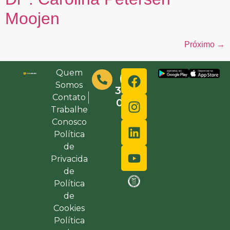
Moojen
Próximo
→
Quem
(48)
Somos
3632-
Contato
0000
Trabalhe
Conosco
Política
de
Privacida
de
Política
de
Cookies
Política