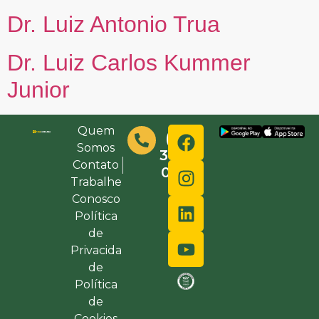
Dr. Luiz Antonio Trua
Dr. Luiz Carlos Kummer
Junior
Quem
(48)
Somos
3632-
Contato
0000
Trabalhe
Conosco
Política
de
Privacida
de
Política
de
Cookies