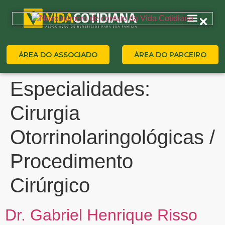
ÁREA DO ASSOCIADO
ÁREA DO PARCEIRO
Especialidades:
Cirurgia
Otorrinolaringológicas /
Procedimento
Cirúrgico
Dr. Gabriel Henrique Risso