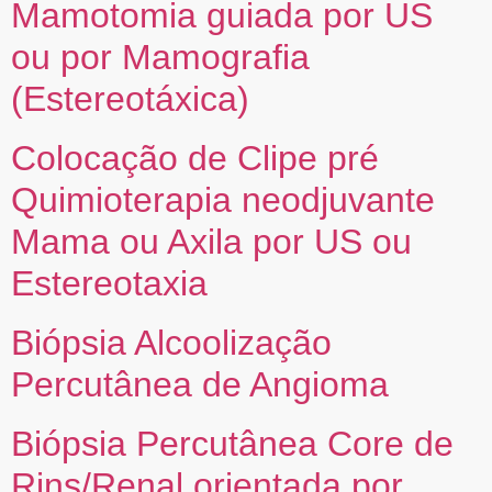
Mamotomia guiada por US
ou por Mamografia
(Estereotáxica)
Colocação de Clipe pré
Quimioterapia neodjuvante
Mama ou Axila por US ou
Estereotaxia
Biópsia Alcoolização
Percutânea de Angioma
Biópsia Percutânea Core de
Rins/Renal orientada por