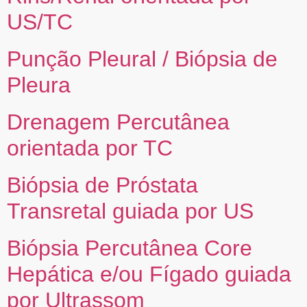
US/TC
Punção Pleural / Biópsia de
Pleura
Drenagem Percutânea
orientada por TC
Biópsia de Próstata
Transretal guiada por US
Biópsia Percutânea Core
Hepática e/ou Fígado guiada
por Ultrassom