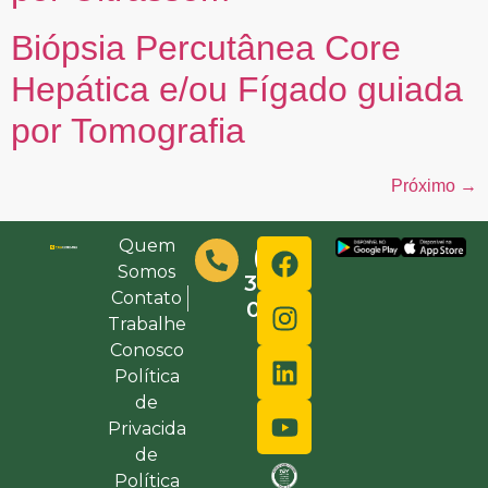
Biópsia Percutânea Core
Hepática e/ou Fígado guiada
por Tomografia
Próximo
→
Quem
(48)
Somos
3632-
Contato
0000
Trabalhe
Conosco
Política
de
Privacida
de
Política