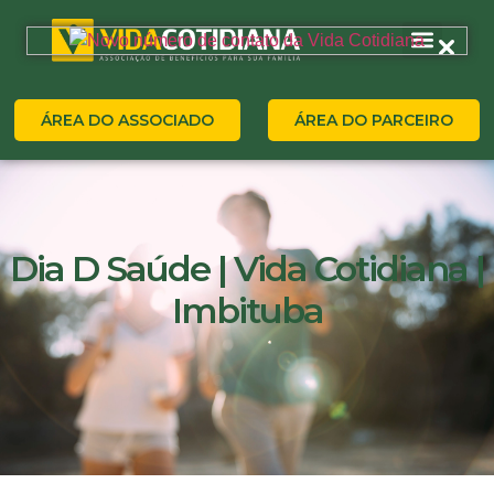
ÁREA DO ASSOCIADO
ÁREA DO PARCEIRO
Dia D Saúde | Vida Cotidiana |
Imbituba