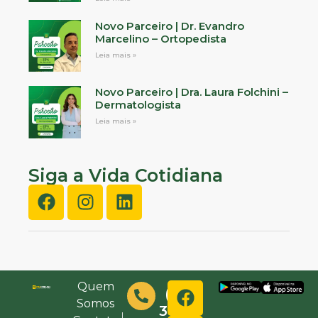
Novo Parceiro | Dr. Evandro
Marcelino – Ortopedista
Leia mais »
Novo Parceiro | Dra. Laura Folchini –
Dermatologista
Leia mais »
Siga a Vida Cotidiana
Quem
(48)
Somos
3632-