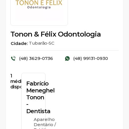
Tonon & Félix Odontologia
Tubarão-SC
Cidade:
(48) 3629-0736
(48) 99131-0930
1
médicos
Fabrício
disponíveis
Meneghel
Tonon
-
Dentista
Aparelho
Dentário /