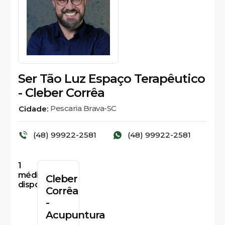
Ser Tão Luz Espaço Terapêutico
- Cleber Corrêa
Pescaria Brava-SC
Cidade:
(48) 99922-2581
(48) 99922-2581
1
médicos
Cleber
disponíveis
Corrêa
-
Acupuntura