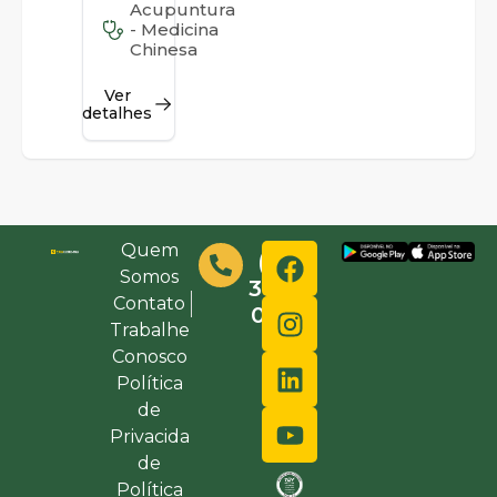
Acupuntura
- Medicina
Chinesa
Ver
detalhes
Quem
(48)
Somos
3632-
Contato
0000
Trabalhe
Conosco
Política
de
Privacida
de
Política