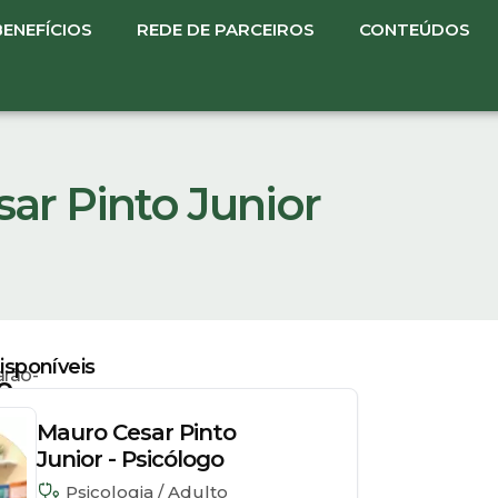
BENEFÍCIOS
REDE DE PARCEIROS
CONTEÚDOS
ar Pinto Junior
sponíveis
rão-
o
Mauro Cesar Pinto
Junior - Psicólogo
Psicologia / Adulto