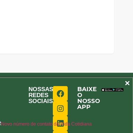
BAIXE
NOSSAS
O
REDES
NOSSO
SOCIAIS
APP