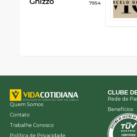
Ghizzo
7954
CLUBE DE
Rede de Par
Quem Somos
Benefícios
Contato
Trabalhe Conosco
Política de Privacidade