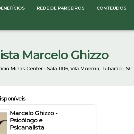
BENEFÍCIOS
REDE DE PARCEIROS
CONTEÚDOS
ista Marcelo Ghizzo
fício Minas Center - Sala 1106, Vila Moema, Tubarão - SC
sponíveis
Marcelo Ghizzo -
Psicólogo e
Psicanalista