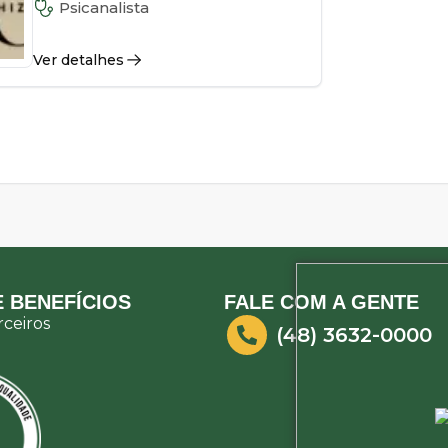
Psicanalista
Ver detalhes
 BENEFÍCIOS
FALE COM A GENTE
ceiros
(48) 3632-0000