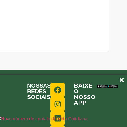
BAIXE
NOSSAS
O
REDES
NOSSO
SOCIAIS
APP