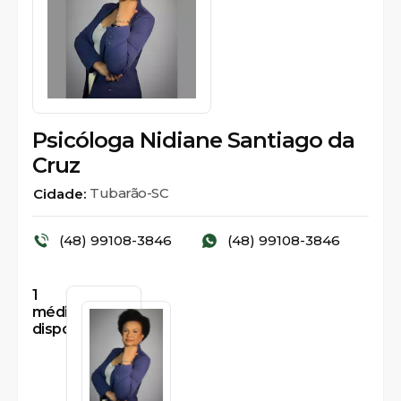
Psicóloga Nidiane Santiago da
Cruz
Tubarão-SC
Cidade:
(48) 99108-3846
(48) 99108-3846
1
médicos
disponíveis