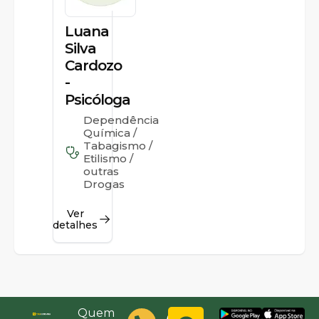
Luana
Silva
Cardozo
-
Psicóloga
Dependência
Química /
Tabagismo /
Etilismo /
outras
Drogas
Ver
detalhes
Quem