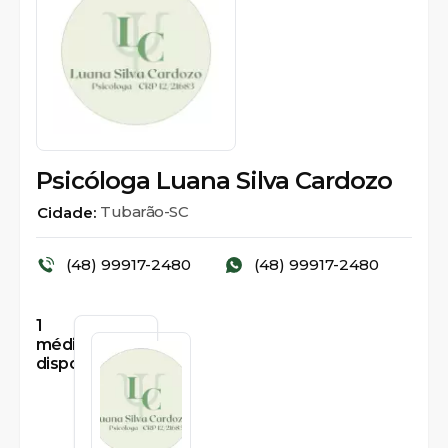
Psicóloga Luana Silva Cardozo
Tubarão-SC
Cidade:
(48) 99917-2480
(48) 99917-2480
1
médicos
disponíveis