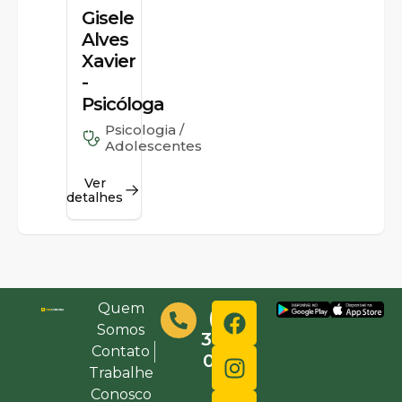
Gisele
Alves
Xavier
-
Psicóloga
Psicologia /
Adolescentes
Ver
detalhes
Quem
(48)
Somos
3632-
Contato
0000
Trabalhe
Conosco