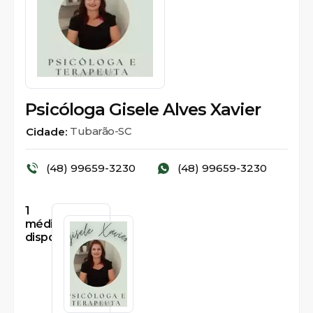
Psicóloga Gisele Alves Xavier
Tubarão-SC
Cidade:
(48) 99659-3230
(48) 99659-3230
1
médicos
disponíveis