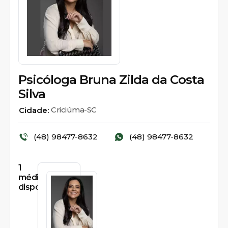
Psicóloga Bruna Zilda da Costa
Silva
Criciúma-SC
Cidade:
(48) 98477-8632
(48) 98477-8632
1
médicos
disponíveis