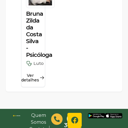
Bruna
Zilda
da
Costa
Silva
-
Psicóloga
Luto
Ver
detalhes
Quem
(48)
Somos
3632-