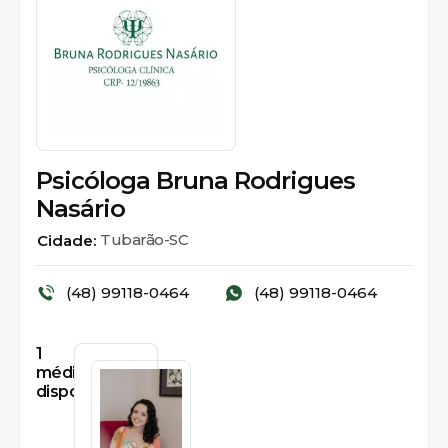
Psicóloga Bruna Rodrigues
Nasário
Tubarão-SC
Cidade:
(48) 99118-0464
(48) 99118-0464
1
médicos
disponíveis