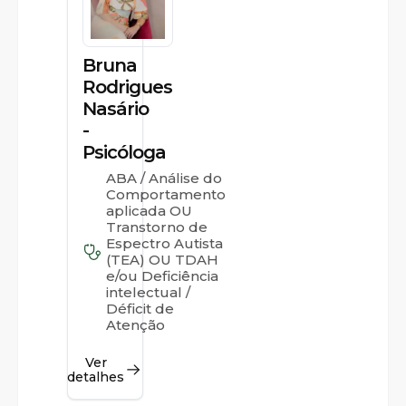
Bruna
Rodrigues
Nasário
-
Psicóloga
ABA / Análise do
Comportamento
aplicada OU
Transtorno de
Espectro Autista
(TEA) OU TDAH
e/ou Deficiência
intelectual /
Déficit de
Atenção
Ver
detalhes