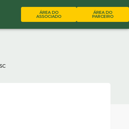
ÁREA DO
ÁREA DO
ASSOCIADO
PARCEIRO
 SC