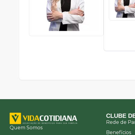
7561
CLUBE DE
Rede de Par
Quem Somos
Benefícios