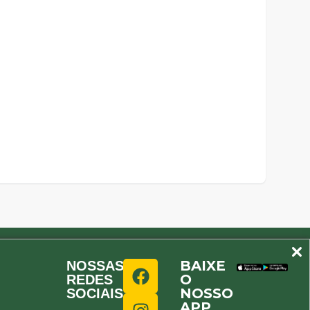
BAIXE
NOSSAS
O
REDES
NOSSO
SOCIAIS
APP