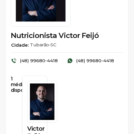
Nutricionista Victor Feijó
Tubarão-SC
Cidade:
(48) 99680-4418
(48) 99680-4418
1
médicos
disponíveis
Victor