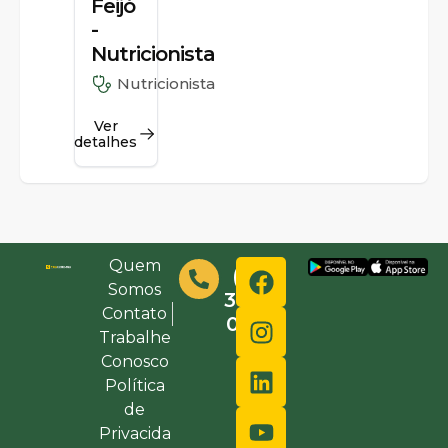
Feijó
-
Nutricionista
Nutricionista
Ver
detalhes
Quem
(48)
Somos
3632-
Contato
0000
Trabalhe
Conosco
Política
de
Privacida