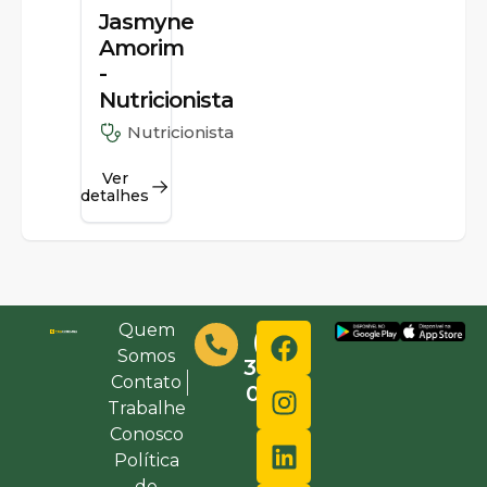
Jasmyne
Amorim
-
Nutricionista
Nutricionista
Ver
detalhes
Quem
(48)
Somos
3632-
Contato
0000
Trabalhe
Conosco
Política
de