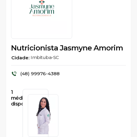
Nutricionista Jasmyne Amorim
Imbituba-SC
Cidade:
(48) 99976-4388
1
médicos
disponíveis