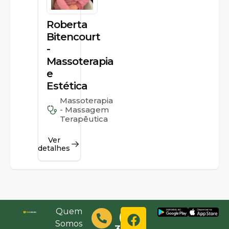
Roberta
Bitencourt
-
Massoterapia
e
Estética
Massoterapia
- Massagem
Terapêutica
Ver
detalhes
Quem
(48)
Somos