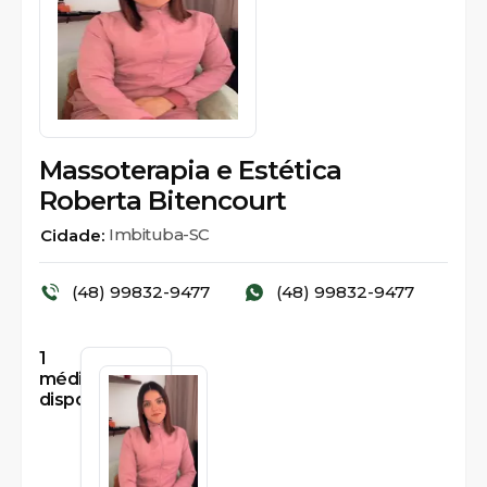
Massoterapia e Estética
Roberta Bitencourt
Imbituba-SC
Cidade:
(48) 99832-9477
(48) 99832-9477
1
médicos
disponíveis