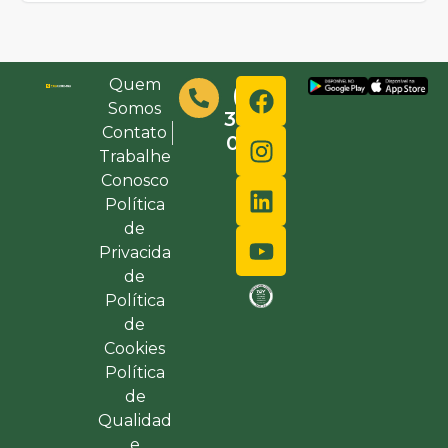
Quem
(48)
Somos
3632-
Contato
0000
Trabalhe
Conosco
Política
de
Privacida
de
Política
de
Cookies
Política
de
Qualidad
e