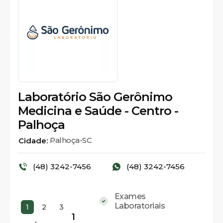
Laboratório São Gerônimo
Medicina e Saúde - Centro -
Palhoça
Palhoça-SC
Cidade:
(48) 3242-7456
(48) 3242-7456
Exames
Laboratoriais
1
2
3
1