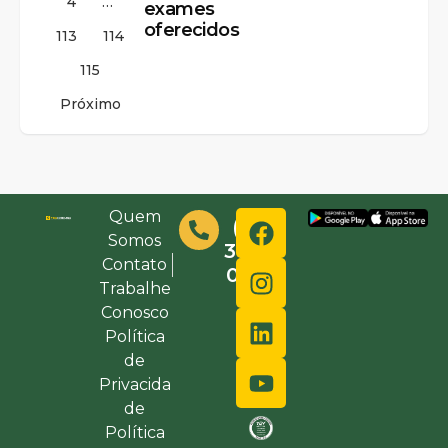
4
…
exames
oferecidos
113
114
115
Próximo
Quem
(48)
Somos
3632-
Contato
0000
Trabalhe
Conosco
Política
de
Privacida
de
Política