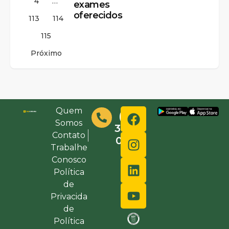
4
…
exames
oferecidos
113
114
115
Próximo
Quem
(48)
Somos
3632-
Contato
0000
Trabalhe
Conosco
Política
de
Privacida
de
Política