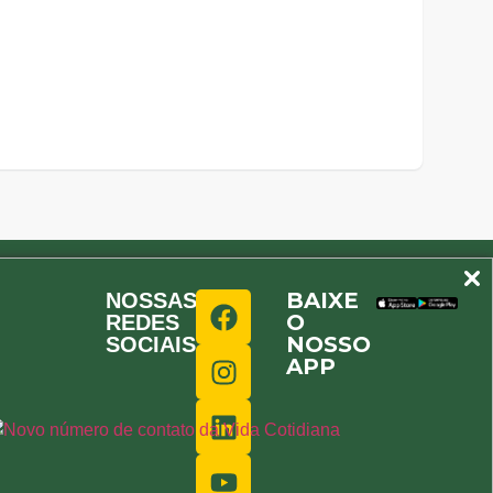
BAIXE
NOSSAS
O
REDES
NOSSO
SOCIAIS
APP