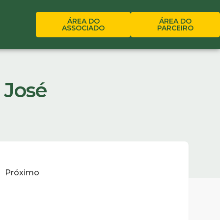
ÁREA DO
ÁREA DO
ASSOCIADO
PARCEIRO
o José
Próximo