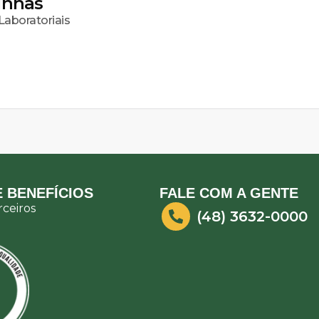
inhas
aboratoriais
 BENEFÍCIOS
FALE COM A GENTE
ceiros
(48) 3632-0000