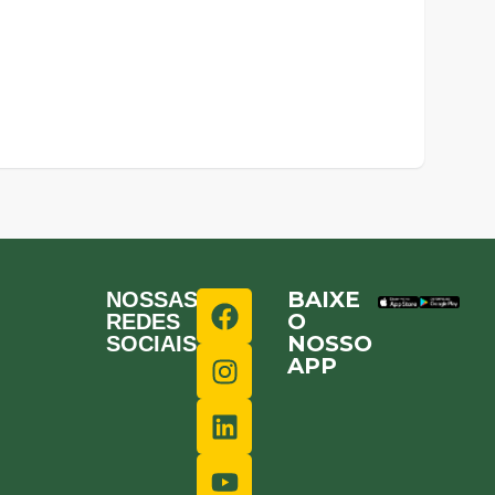
BAIXE
NOSSAS
O
REDES
NOSSO
SOCIAIS
APP