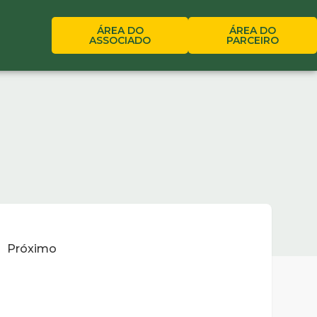
ÁREA DO
ÁREA DO
ASSOCIADO
PARCEIRO
Próximo