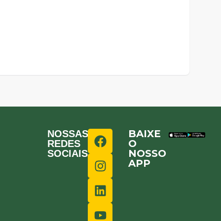
BAIXE
NOSSAS
O
REDES
NOSSO
SOCIAIS
APP