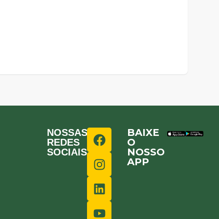
BAIXE
NOSSAS
O
REDES
NOSSO
SOCIAIS
APP