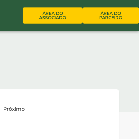
ÁREA DO
ÁREA DO
ASSOCIADO
PARCEIRO
Próximo