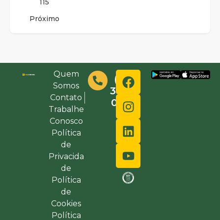
115
Próximo
Quem
(48)
Somos
3632-
Contato
0000
Trabalhe
Conosco
Política
de
Privacida
de
Política
de
Cookies
Política