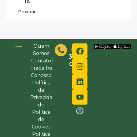
115
Próximo
Quem
(48)
Somos
3632-
Contato
0000
Trabalhe
Conosco
Política
de
Privacida
de
Política
de
Cookies
Política