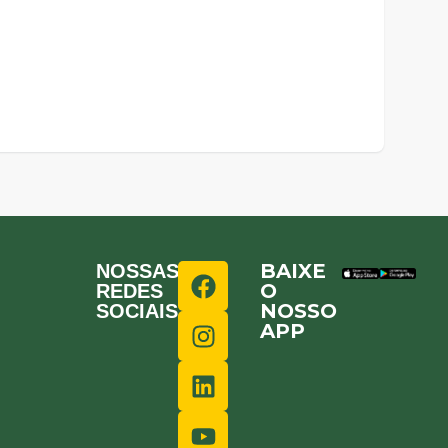
BAIXE
NOSSAS
O
REDES
NOSSO
SOCIAIS
APP