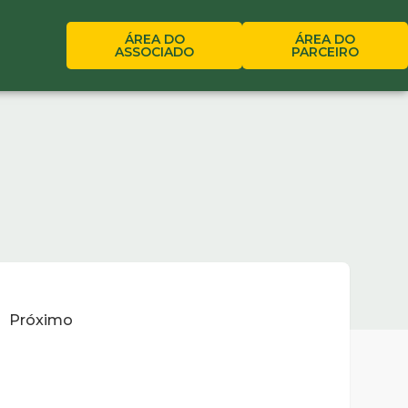
ÁREA DO
ÁREA DO
ASSOCIADO
PARCEIRO
Próximo