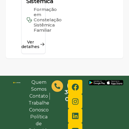
Sistêmica
Formação
em
Constelação
Sistêmica
Familiar
Ver
detalhes
Quem
(48)
Somos
3632-
Contato
0000
Trabalhe
Conosco
Política
de