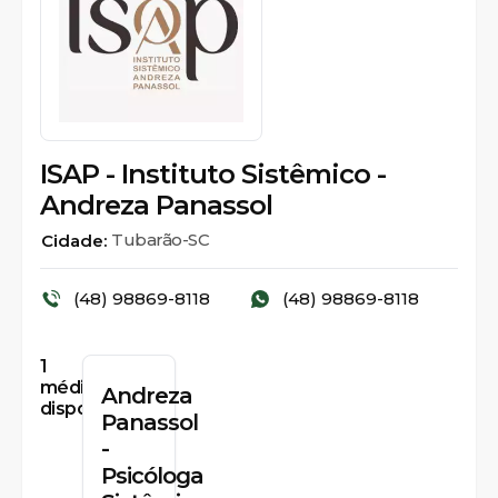
ISAP - Instituto Sistêmico -
Andreza Panassol
Tubarão-SC
Cidade:
(48) 98869-8118
(48) 98869-8118
1
médicos
Andreza
disponíveis
Panassol
-
Psicóloga