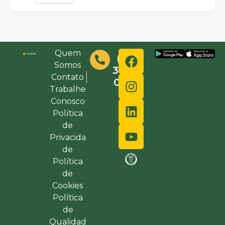
Quem
(48)
Somos
3632-
Contato
0000
Trabalhe
Conosco
Política
de
Privacida
de
Política
de
Cookies
Política
de
Qualidad