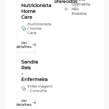
oferecidos
Oximetria
Nutricionista
não
Home
Invasiva
Care
Nutricionista
/ Home
Care
Ver
detalhes
Sandra
Reis
-
Enfermeira
Enfermagem
- Consulta
Ver
detalhes