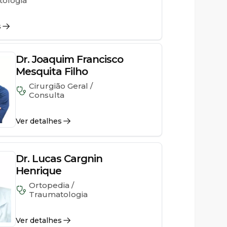
ologia
s
Dr. Joaquim Francisco
Mesquita Filho
Cirurgião Geral /
Consulta
Ver detalhes
Dr. Lucas Cargnin
Henrique
Ortopedia /
Traumatologia
Ver detalhes