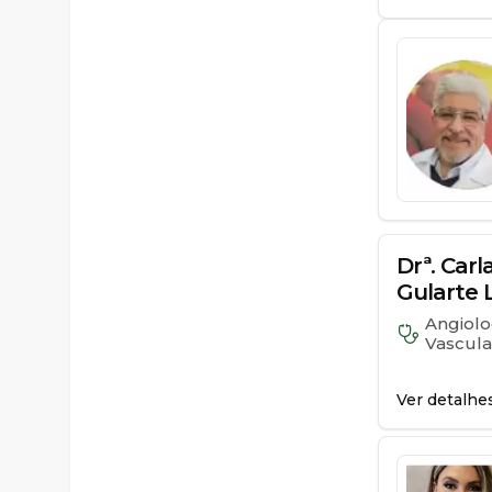
Drª. Carl
Gularte 
Angiolo
Vascula
Ver detalhe