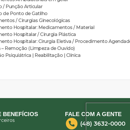
ão / Punção Articular
ão de Ponto de Gatilho
entos / Cirurgias Ginecológicas
ento Hospitalar: Medicamentos / Material
nto Hospitalar / Cirurgia Plástica
ento Hospitalar: Cirurgia Eletiva / Procedimento Agendado
 – Remoção (Limpeza de Ouvido)
o Psiquiátrica | Reabilitação | Clínica
 BENEFÍCIOS
FALE COM A GENTE
ceiros
(48) 3632-0000