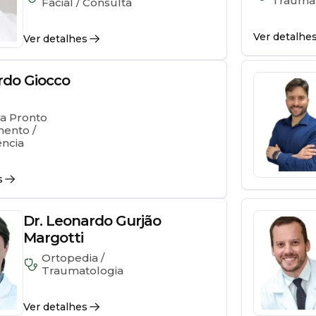
Traumat
Facial / Consulta
Ver detalhe
Ver detalhes
rdo Giocco
a Pronto
ento /
ncia
s
Dr. Leonardo Gurjão
Margotti
Ortopedia /
Traumatologia
Ver detalhes