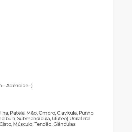
um – Adenóide…)
ilha, Patela, Mão, Ombro, Clavícula, Punho,
díbula, Submandíbula, Glúteo) Unilateral
 Cisto, Músculo, Tendão, Glândulas