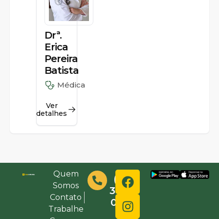
Drª.
Erica
Pereira
Batista
Médica
Ver
detalhes
Quem
(48)
Somos
3632-
Contato
0000
Trabalhe