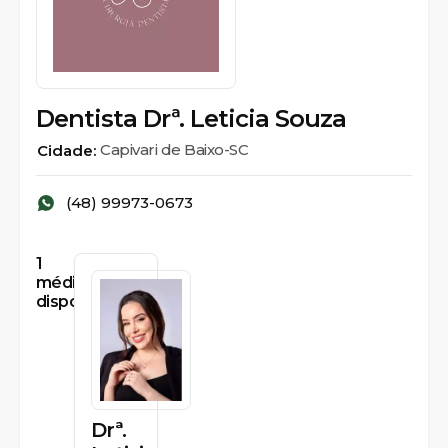
Dentista Drª. Leticia Souza
Capivari de Baixo-SC
Cidade:
(48) 99973-0673
1
médicos
disponíveis
Drª.