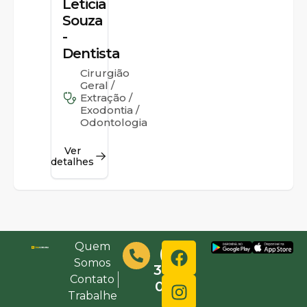
Leticia
Souza
-
Dentista
Cirurgião
Geral /
Extração /
Exodontia /
Odontologia
Ver
detalhes
Quem
(48)
Somos
3632-
Contato
0000
Trabalhe