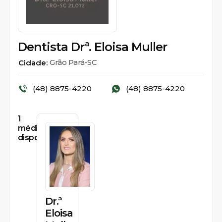
Dentista Drª. Eloisa Muller
Grão Pará-SC
Cidade:
(48) 8875-4220
(48) 8875-4220
1
médicos
disponíveis
Dr.ª
Eloisa