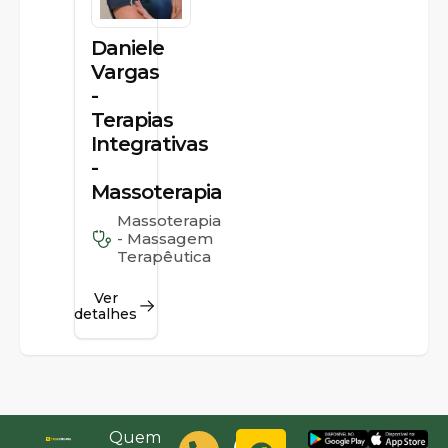
Daniele
Vargas
-
Terapias
Integrativas
-
Massoterapia
Massoterapia
- Massagem
Terapêutica
Ver
detalhes
Quem