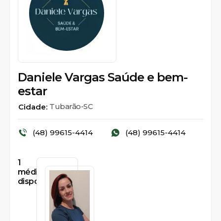
Daniele Vargas Saúde e bem-
estar
Tubarão-SC
Cidade:
(48) 99615-4414
(48) 99615-4414
1
médicos
disponíveis